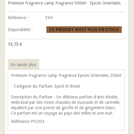
Premium Fragrance Lamp Fragrance 500ml - Epices Orientales
Référence :
394
Disponibilité :
CE PRODUIT N'EST PLUS EN STOCK
13,75 €
En savoir plus
Premium Fragrance Lamp Fragrance Epices Orientales 250ml
- Catégorie du Parfum: Epicé et Boisé
Description du Parfum - Un délicieux parfum d'anis étoilée,
embrassé par des notes chaudes de muscade et de cannelle,
équilibré par une pointe de girofle et de gingembre blanc.
Ce parfum est un voyage au pays des milles et une nuit.
Référence PFL933