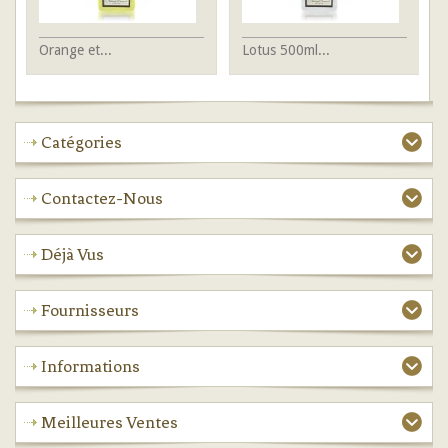
Orange et...
Lotus 500ml...
Lo
Catégories
Contactez-Nous
Déjà Vus
Fournisseurs
Informations
Meilleures Ventes