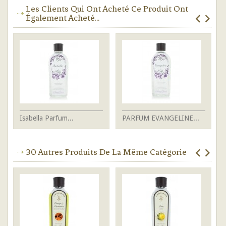
Les Clients Qui Ont Acheté Ce Produit Ont
Également Acheté...
Isabella Parfum...
PARFUM EVANGELINE...
Fe
30 Autres Produits De La Même Catégorie