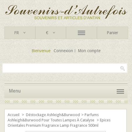
FR
€
Panier
Bienvenue
Connexion
Mon compte
Menu
Accueil
>
Déstockage Ashleigh&Burwood
>
Parfums
Ashleigh&Burwood Pour Toutes Lampes À Catalyse
>
Epices
Orientales Premium Fragrance Lamp Fragrance 500ml