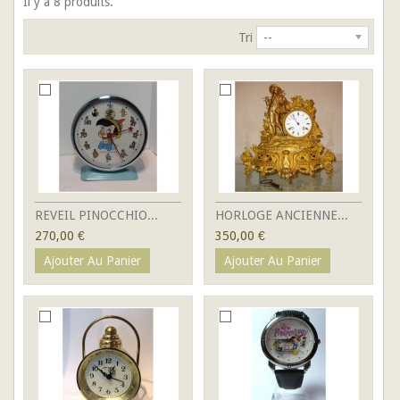
Il y a 8 produits.
Tri
--
REVEIL PINOCCHIO...
HORLOGE ANCIENNE...
270,00 €
350,00 €
Ajouter Au Panier
Ajouter Au Panier