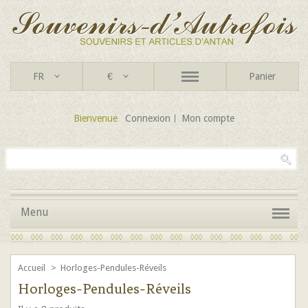
FR
€
Panier
Bienvenue
Connexion
Mon compte
Menu
Accueil
>
Horloges-Pendules-Réveils
Horloges-Pendules-Réveils