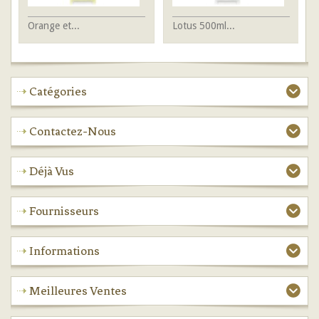
Orange et...
Lotus 500ml...
Mu
Catégories
Contactez-Nous
Déjà Vus
Fournisseurs
Informations
Meilleures Ventes