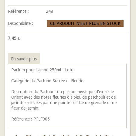
Référence :
248
Disponibilité :
CE PRODUIT N'EST PLUS EN STOCK
7,45 €
En savoir plus
Parfum pour Lampe 250ml - Lotus
Catégorie du Parfum: Sucrée et Fleurie
Description du Parfum - un parfum mystique d'extrême
Orient avec des notes fleuries d'aloès, de patchouli et de
jacinthe relevées par une pointe fraîche de grenade et de
fleur de jasmin.
Référence : PFLF905