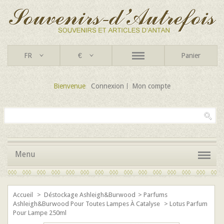
FR
€
Panier
Bienvenue
Connexion
Mon compte
Menu
Accueil
>
Déstockage Ashleigh&Burwood
>
Parfums
Ashleigh&Burwood Pour Toutes Lampes À Catalyse
>
Lotus Parfum
Pour Lampe 250ml