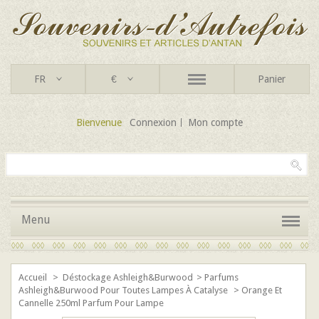
FR
€
Panier
Bienvenue
Connexion
Mon compte
Menu
Accueil
>
Déstockage Ashleigh&Burwood
>
Parfums
Ashleigh&Burwood Pour Toutes Lampes À Catalyse
>
Orange Et
Cannelle 250ml Parfum Pour Lampe