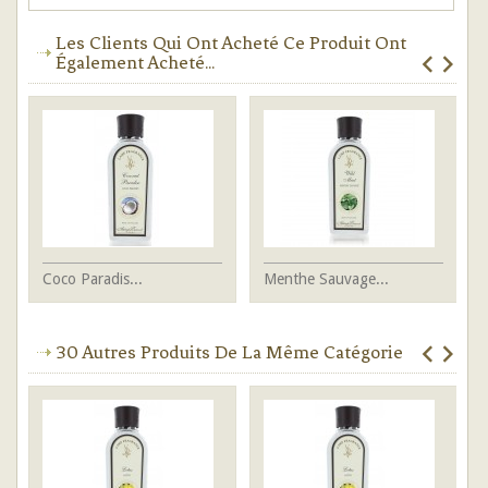
Les Clients Qui Ont Acheté Ce Produit Ont
Également Acheté...
Coco Paradis...
Menthe Sauvage...
Ep
30 Autres Produits De La Même Catégorie