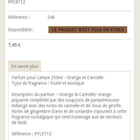
PFL9712
Référence :
246
Disponibilité :
CE PRODUIT N'EST PLUS EN STOCK
7,45 €
En savoir plus
Parfum pour Lampe 250ml - Orange et Cannelle
Type de fragrance : Fruité et exotique
Description du parfum – Orange & Cannelle: orange
piquante complétée par des soupçons de pamplemousse
mélangé avec des notes de cannelle et de clous de girofle.
Notes de gingembre d'anis et de coriandre s’ajoutent à cette
fragrance nostalgique qui rend hommage aux de senteurs
de Noël.
Référence : PFL9712