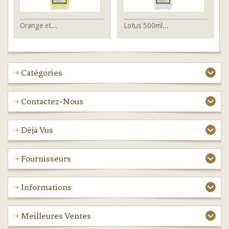
Orange et...
Lotus 500ml...
Lo
Catégories
Contactez-Nous
Déjà Vus
Fournisseurs
Informations
Meilleures Ventes