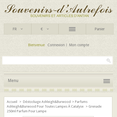
FR
€
Panier
Bienvenue
Connexion
Mon compte
Menu
Accueil
>
Déstockage Ashleigh&Burwood
>
Parfums
Ashleigh&Burwood Pour Toutes Lampes À Catalyse
>
Grenade
250ml Parfum Pour Lampe