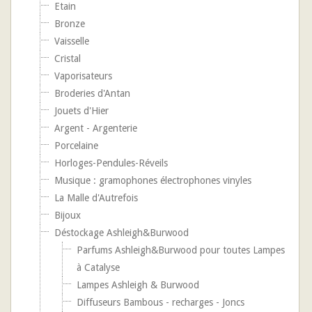
Etain
Bronze
Vaisselle
Cristal
Vaporisateurs
Broderies d'Antan
Jouets d'Hier
Argent - Argenterie
Porcelaine
Horloges-Pendules-Réveils
Musique : gramophones électrophones vinyles
La Malle d'Autrefois
Bijoux
Déstockage Ashleigh&Burwood
Parfums Ashleigh&Burwood pour toutes Lampes
à Catalyse
Lampes Ashleigh & Burwood
Diffuseurs Bambous - recharges - Joncs