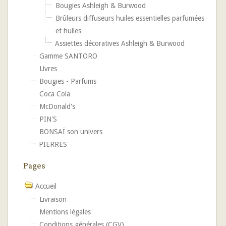
Bougies Ashleigh & Burwood
Brûleurs diffuseurs huiles essentielles parfumées
et huiles
Assiettes décoratives Ashleigh & Burwood
Gamme SANTORO
Livres
Bougies - Parfums
Coca Cola
McDonald's
PIN'S
BONSAÏ son univers
PIERRES
Pages
Accueil
Livraison
Mentions légales
Conditions générales (CGV)