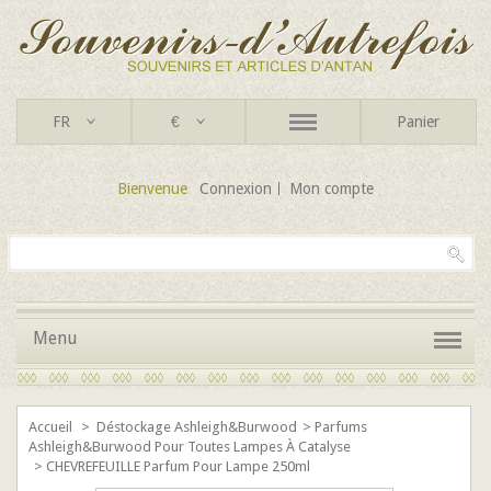
FR
€
Panier
Bienvenue
Connexion
Mon compte
Menu
Accueil
>
Déstockage Ashleigh&Burwood
>
Parfums
Ashleigh&Burwood Pour Toutes Lampes À Catalyse
>
CHEVREFEUILLE Parfum Pour Lampe 250ml