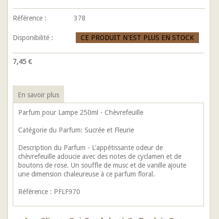
Référence :
378
Disponibilité :
CE PRODUIT N'EST PLUS EN STOCK
7,45 €
En savoir plus
Parfum pour Lampe 250ml - Chèvrefeuille
Catégorie du Parfum: Sucrée et Fleurie
Description du Parfum - L'appétissante odeur de
chèvrefeuille adoucie avec des notes de cyclamen et de
boutons de rose. Un souffle de musc et de vanille ajoute
une dimension chaleureuse à ce parfum floral.
Référence : PFLF970