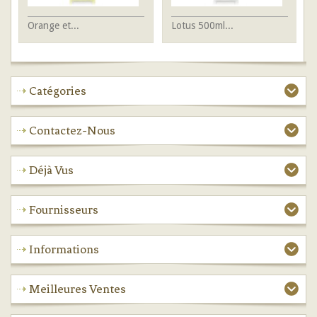
Orange et...
Lotus 500ml...
Lo
Catégories
Contactez-Nous
Déjà Vus
Fournisseurs
Informations
Meilleures Ventes