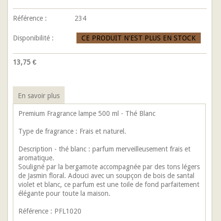
Référence :
234
Disponibilité :
CE PRODUIT N'EST PLUS EN STOCK
13,75 €
En savoir plus
Premium Fragrance lampe 500 ml - Thé Blanc
Type de fragrance : Frais et naturel.
Description - thé blanc : parfum merveilleusement frais et
aromatique.
Souligné par la bergamote accompagnée par des tons légers
de Jasmin floral. Adouci avec un soupçon de bois de santal
violet et blanc, ce parfum est une toile de fond parfaitement
élégante pour toute la maison.
Référence : PFL1020