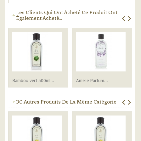
Les Clients Qui Ont Acheté Ce Produit Ont
Également Acheté...
Bambou vert 500ml...
Amelie Parfum...
Ba
30 Autres Produits De La Même Catégorie