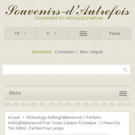
FR
€
Panier
Bienvenue
Connexion
Mon compte
Menu
Accueil
>
Déstockage Ashleigh&Burwood
>
Parfums
Ashleigh&Burwood Pour Toutes Lampes À Catalyse
>
L'heure Du
Thé 500ml - Parfum Pour Lampe