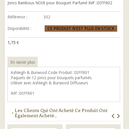
Joncs Bambous NOIR pour Bouquet Parfumé Réf :DIFFR02
Référence :
302
Disponibilité :
CE PRODUIT N'EST PLUS EN STOCK
1,75 €
En savoir plus
Ashleigh & Burwood Code Produit: DIFFR01
Paquets de 12 joncs pour bouquets parfumés.
Utiliser avec Ashleigh & Burwood Diffuseurs
Réf :DIFFR01
Les Clients Qui Ont Acheté Ce Produit Ont
Également Acheté...