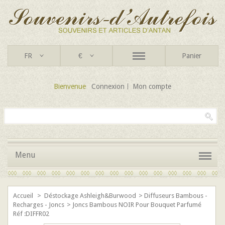
FR
€
Panier
Bienvenue
Connexion
Mon compte
Menu
Accueil
>
Déstockage Ashleigh&Burwood
>
Diffuseurs Bambous -
Recharges - Joncs
>
Joncs Bambous NOIR Pour Bouquet Parfumé
Réf :DIFFR02