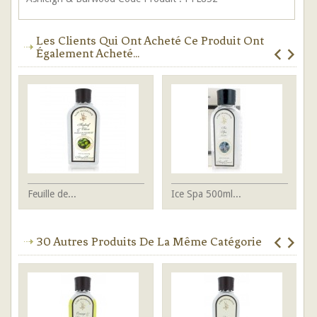
Les Clients Qui Ont Acheté Ce Produit Ont
Également Acheté...
Feuille de...
Ice Spa 500ml...
Ep
30 Autres Produits De La Même Catégorie