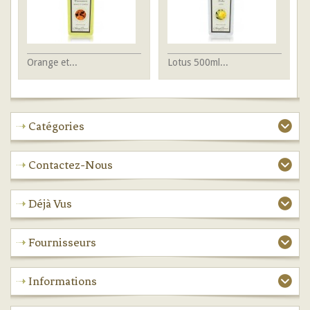
Orange et...
Lotus 500ml...
Lo
Catégories
Contactez-Nous
Déjà Vus
Fournisseurs
Informations