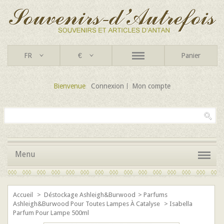
FR
€
Panier
Bienvenue
Connexion
Mon compte
Menu
Accueil
>
Déstockage Ashleigh&Burwood
>
Parfums
Ashleigh&Burwood Pour Toutes Lampes À Catalyse
>
Isabella
Parfum Pour Lampe 500ml