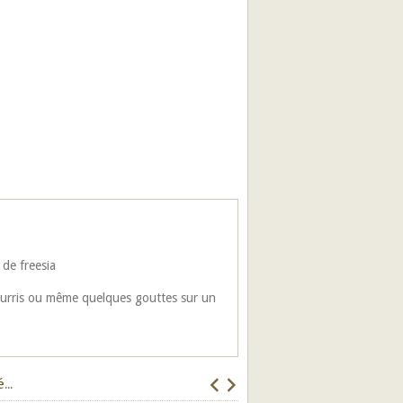
 de freesia
Pourris ou même quelques gouttes sur un
..