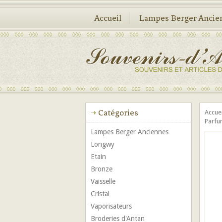
Accueil
Lampes Berger Ancie
Catégories
Accue
Parfu
Lampes Berger Anciennes
Longwy
Etain
Bronze
Vaisselle
Cristal
Vaporisateurs
Broderies d'Antan