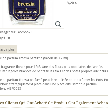
3,20 €
artager sur Facebook !
mprimer
avoir plus
le de parfum Freesia parfumé (flacon de 12 ml)
fragrance florale pour l'été. Une des fleurs plus populaires de l'année.
um : légères nuances de petits fruits frais et des notes propres aux fleurs
le de parfum Freesia parfumé peut être utilisée pour parfumer les Pots-
choir stratégiquement placé dans une pièce diffuseront le parfum.
èle: ABFO025
es Clients Qui Ont Acheté Ce Produit Ont Également Acheté.