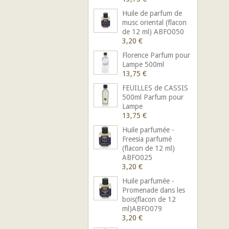
Huile de parfum de
musc oriental (flacon
de 12 ml) ABFO050
3,20 €
Florence Parfum pour
Lampe 500ml
13,75 €
FEUILLES de CASSIS
500ml Parfum pour
Lampe
13,75 €
Huile parfumée -
Freesia parfumé
(flacon de 12 ml)
ABFO025
3,20 €
Huile parfumée -
Promenade dans les
bois(flacon de 12
ml)ABFO079
3,20 €