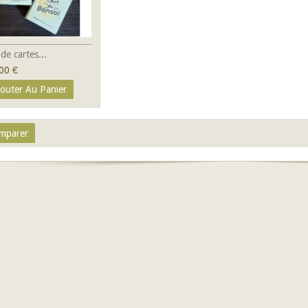
 de cartes...
00 €
jouter Au Panier