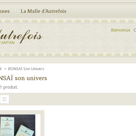
nnes
La Malle d'Autrefois
Bienvenue
C
il
>
BONSAÏ Son Univers
SAÏ son univers
 1 produit.