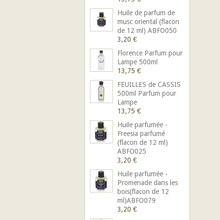
Huile de parfum de
musc oriental (flacon
de 12 ml) ABFO050
3,20 €
Florence Parfum pour
Lampe 500ml
13,75 €
FEUILLES de CASSIS
500ml Parfum pour
Lampe
13,75 €
Huile parfumée -
Freesia parfumé
(flacon de 12 ml)
ABFO025
3,20 €
Huile parfumée -
Promenade dans les
bois(flacon de 12
ml)ABFO079
3,20 €