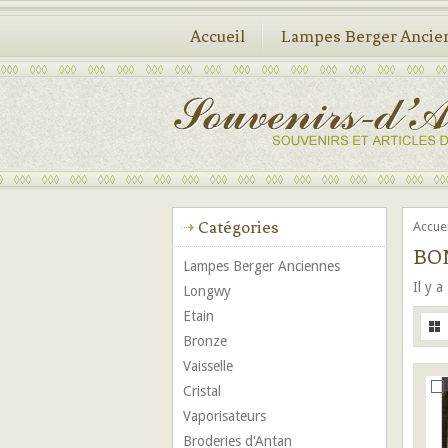
Accueil
Lampes Berger Ancie
Catégories
Accue
BON
Lampes Berger Anciennes
Il y a
Longwy
Etain
Bronze
Vaisselle
Cristal
Vaporisateurs
Broderies d'Antan