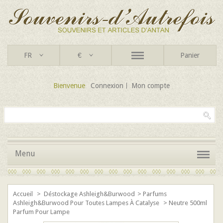
FR
€
Panier
Bienvenue
Connexion
Mon compte
Menu
Accueil
>
Déstockage Ashleigh&Burwood
>
Parfums
Ashleigh&Burwood Pour Toutes Lampes À Catalyse
>
Neutre 500ml
Parfum Pour Lampe