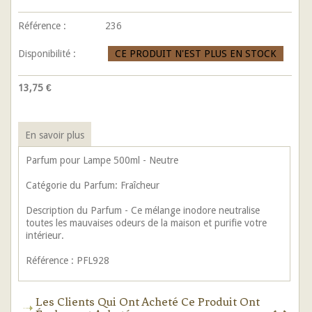
Référence :
236
Disponibilité :
CE PRODUIT N'EST PLUS EN STOCK
13,75 €
En savoir plus
Parfum pour Lampe 500ml - Neutre
Catégorie du Parfum: Fraîcheur
Description du Parfum - Ce mélange inodore neutralise
toutes les mauvaises odeurs de la maison et purifie votre
intérieur.
Référence : PFL928
Les Clients Qui Ont Acheté Ce Produit Ont