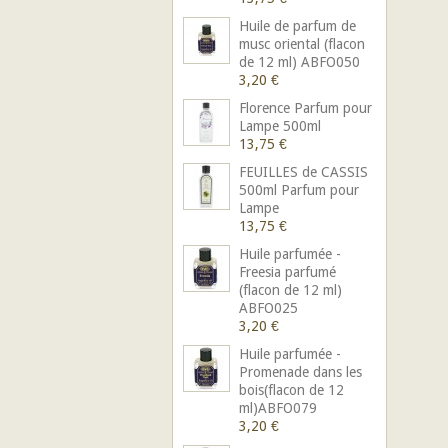
Huile de parfum de
musc oriental (flacon
de 12 ml) ABFO050
3,20 €
Florence Parfum pour
Lampe 500ml
13,75 €
FEUILLES de CASSIS
500ml Parfum pour
Lampe
13,75 €
Huile parfumée -
Freesia parfumé
(flacon de 12 ml)
ABFO025
3,20 €
Huile parfumée -
Promenade dans les
bois(flacon de 12
ml)ABFO079
3,20 €