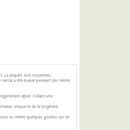
les. La plupart sont moyennes
 santal a été évalué pendant des siècles
 légèrement épicé. Créant une
haleur unique et de la longévité,
Pourris ou même quelques gouttes sur un