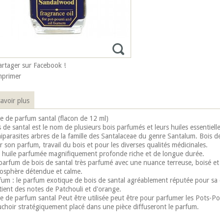
artager sur Facebook !
mprimer
avoir plus
le de parfum santal (flacon de 12 ml)
s de santal est le nom de plusieurs bois parfumés et leurs huiles essentiel
iparasites arbres de la famille des Santalaceae du genre Santalum. Bois de
 son parfum, travail du bois et pour les diverses qualités médicinales.
 huile parfumée magnifiquement profonde riche et de longue durée.
parfum de bois de santal très parfumé avec une nuance terreuse, boisé et
osphère détendue et calme.
fum : le parfum exotique de bois de santal agréablement réputée pour sa c
tient des notes de Patchouli et d'orange.
le de parfum santal Peut être utilisée peut être pour parfumer les Pots-
choir stratégiquement placé dans une pièce diffuseront le parfum.