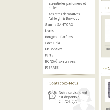
essentielles parfumées et
L
huiles
Assiettes décoratives
Ashleigh & Burwood
Gamme SANTORO
Livres
Bougies - Parfums
Coca Cola
Hui
McDonald's
PIN'S
BONSAÏ son univers
PIERRES
2
Contactez-Nous
Notre service client
est disponible
24h/24, 7j/7
BRÛ