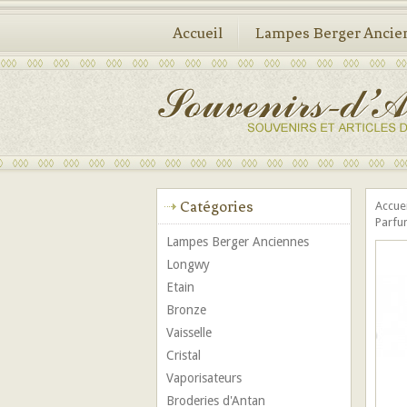
Accueil
Lampes Berger Ancie
Catégories
Accue
Parfu
Lampes Berger Anciennes
Longwy
Etain
Bronze
Vaisselle
Cristal
Vaporisateurs
Broderies d'Antan