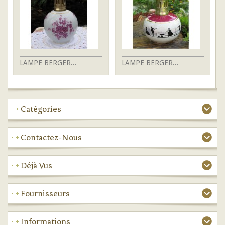
LAMPE BERGER...
LAMPE BERGER...
L
Catégories
Contactez-Nous
Déjà Vus
Fournisseurs
Informations