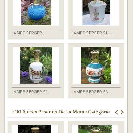
LAMPE BERGER...
LAMPE BERGER RH...
LAMPE BERGER SI...
LAMPE BERGER EN...
30 Autres Produits De La Même Catégorie