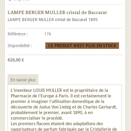
LAMPE BERGER MULLER cristal de Baccarat
LAMPE BERGER
MULLER cristal de Baccarat 1895
Référence :
176
Disponibilité :
CE PRODUIT N'EST PLUS EN STOCK
620,00 €
En savoir plus
L'inventeur LOUIS MULLER est le propriétaire de la
Pharmacie de l'Europe à Paris. Il est certainement le
premier à imaginer l'utilisation domestique de la
découverte de Justus Von Liebig et de Charles Gerhardt,
probablement le premier, avant 1890, à en
commercialiser le procédé.
Les premiers flacons étaient des adaptations des
vaporisateurs de parfum fabriqués par la Cristallerie de