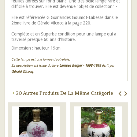
feuilles dorées sur fond Blanc. Une très belle lampe rare et
difficile à trouver. Elle est devenue "objet de collection" -
Elle est référencée G Guirlandes Goumot-Labesse dans le
2ème livre de Gérald Vilcocq à la page 220.
Complète et en Superbe condition pour une lampe qui a
traversé presque 60 ans d'histoire.
Dimension : hauteur 19cm
Cette lampe est une lampe d'autrefois.
Sa description est issue du livre
Lampes Berger - 1898-1998
écrit par
Gérald Vilcocq
.
30 Autres Produits De La Même Catégorie