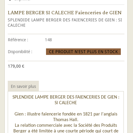
LAMPE BERGER SI CALECHE Faîenceries de GIEN
SPLENDIDE LAMPE BERGER DES FAIENCERIES DE GIEN : SI
CALECHE
Référence :
148
Disponibilité :
CE PRODUIT N'EST PLUS EN STOCK
179,00 €
En savoir plus
SPLENDIDE LAMPE BERGER DES FAIENCERIES DE GIEN :
SI CALECHE
Gien : illustre faîencerie fondée en 1821 par l'anglais
Thomas Hall.
La relation commerciale avec la Société des Produits
Berger a été limitée à une courte période qui court de