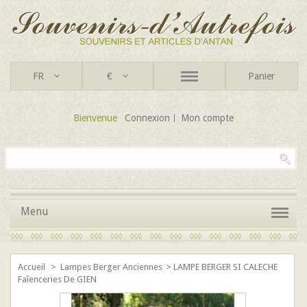
FR
€
Panier
Bienvenue
Connexion
Mon compte
Menu
Accueil
>
Lampes Berger Anciennes
>
LAMPE BERGER SI CALECHE
Faîenceries De GIEN