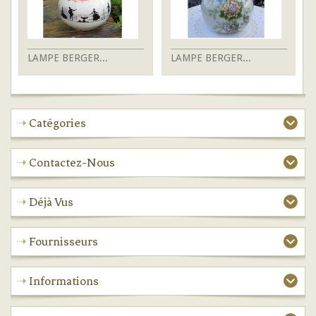
LAMPE BERGER...
LAMPE BERGER...
L
Catégories
Contactez-Nous
Déjà Vus
Fournisseurs
Informations