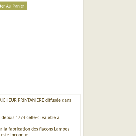
CHEUR PRINTANIERE diffusée dans
e depuis 1774 celle-ci va être à
r la fabrication des flacons Lampes
reste inconnue.