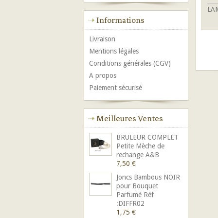
LA
Informations
Livraison
Mentions légales
Conditions générales (CGV)
A propos
Paiement sécurisé
Meilleures Ventes
BRULEUR COMPLET
Petite Mèche de
rechange A&B
7,50 €
Joncs Bambous NOIR
pour Bouquet
Parfumé Réf
:DIFFR02
1,75 €