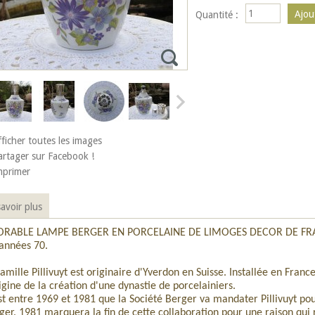
Quantité :
fficher toutes les images
artager sur Facebook !
mprimer
avoir plus
RABLE LAMPE BERGER EN PORCELAINE DE LIMOGES DECOR DE FRAI
 années 70.
famille Pillivuyt est originaire d'Yverdon en Suisse. Installée en Franc
rigine de la création d'une dynastie de porcelainiers.
st entre 1969 et 1981 que la Société Berger va mandater Pillivuyt pou
ger. 1981 marquera la fin de cette collaboration pour une raison qui 