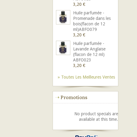
3,20 €
Huile parfumée -
Promenade dans les
bois(flacon de 12
ml)ABFO079
3,20 €
Huile parfumée -
Lavande Anglaise
(flacon de 12 ml)
ABFO023
3,20 €
» Toutes Les Meilleures Ventes
Promotions
No product specials are
available at this time.