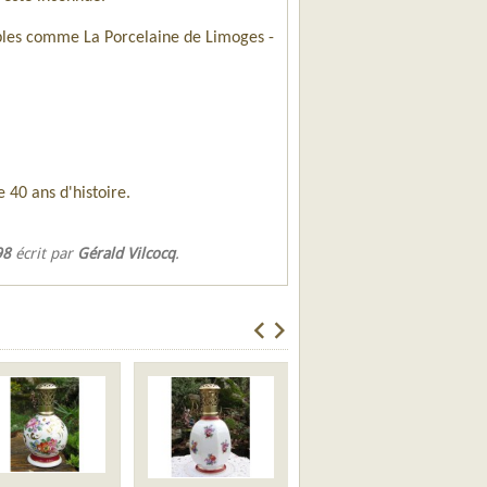
bles comme La Porcelaine de Limoges -
 40 ans d'histoire.
98
écrit par
Gérald Vilcocq
.