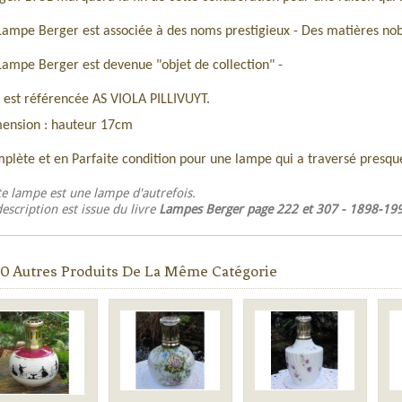
Lampe Berger est associée à des noms prestigieux - Des matières no
Lampe Berger est devenue "objet de collection" -
e est référencée AS VIOLA PILLIVUYT.
ension : hauteur 17cm
plète et en Parfaite condition pour une lampe qui a traversé presque
te lampe est une lampe d'autrefois.
description est issue du livre
Lampes Berger page 222 et 307 - 1898-19
0 Autres Produits De La Même Catégorie