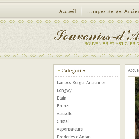
Accueil
Lampes Berger Ancie
Catégories
Accue
Lampes Berger Anciennes
Longwy
Etain
Bronze
Vaisselle
Cristal
Vaporisateurs
Broderies d'Antan