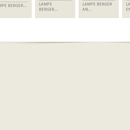
LAMPE
LAMPE BERGER
L
MPE BERGER...
BERGER...
AN...
EN