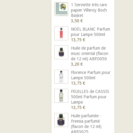
1 Serviette très rare
papier Villeroy Boch
Basket
3,50 €
NOËL BLANC Parfum
pour Lampe 500ml
13,75 €
Huile de parfum de
musc oriental (flacon
de 12 ml) ABFO050
3,20 €
Florence Parfum pour
Lampe 500ml
13,75 €
FEUILLES de CASSIS
500ml Parfum pour
Lampe
13,75 €
Huile parfumée -
Freesia parfumé
(flacon de 12 ml)
ABFO025