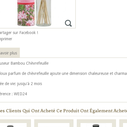
artager sur Facebook !
mprimer
avoir plus
fuseur Bambou Chèvrefeuille
doux parfum de chèvrefeuille ajoute une dimension chaleureuse et charman
ée de vie: jusqu'à 2 mois
érence : WED24
es Clients Qui Ont Acheté Ce Produit Ont Également Acheté.