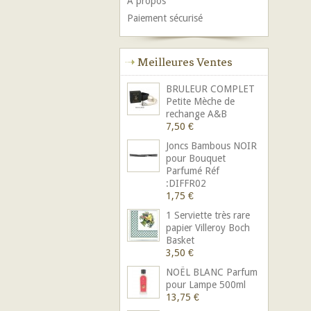
A propos
Paiement sécurisé
Meilleures Ventes
BRULEUR COMPLET
Petite Mèche de
rechange A&B
7,50 €
Joncs Bambous NOIR
pour Bouquet
Parfumé Réf
:DIFFR02
1,75 €
1 Serviette très rare
papier Villeroy Boch
Basket
3,50 €
NOËL BLANC Parfum
pour Lampe 500ml
13,75 €