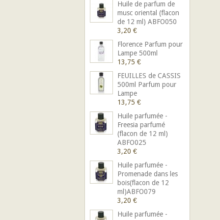
Huile de parfum de
musc oriental (flacon
de 12 ml) ABFO050
3,20 €
Florence Parfum pour
Lampe 500ml
13,75 €
FEUILLES de CASSIS
500ml Parfum pour
Lampe
13,75 €
Huile parfumée -
Freesia parfumé
(flacon de 12 ml)
ABFO025
3,20 €
Huile parfumée -
Promenade dans les
bois(flacon de 12
ml)ABFO079
3,20 €
Huile parfumée -