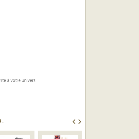
te à votre univers.
..