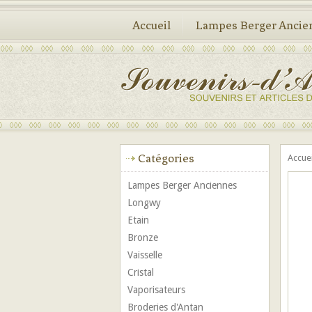
Accueil
Lampes Berger Ancie
Catégories
Accue
Lampes Berger Anciennes
Longwy
Etain
Bronze
Vaisselle
Cristal
Vaporisateurs
Broderies d'Antan