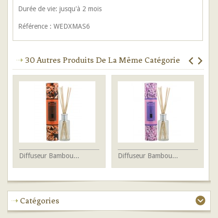
Durée de vie: jusqu'à 2 mois
Référence : WEDXMAS6
30 Autres Produits De La Même Catégorie
Diffuseur Bambou...
Diffuseur Bambou...
Di
Catégories