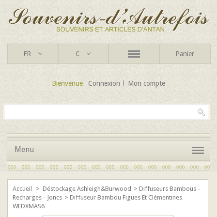
FR
€
Panier
Bienvenue
Connexion
Mon compte
Menu
Accueil
>
Déstockage Ashleigh&Burwood
>
Diffuseurs Bambous -
Recharges - Joncs
>
Diffuseur Bambou Figues Et Clémentines
WEDXMAS6