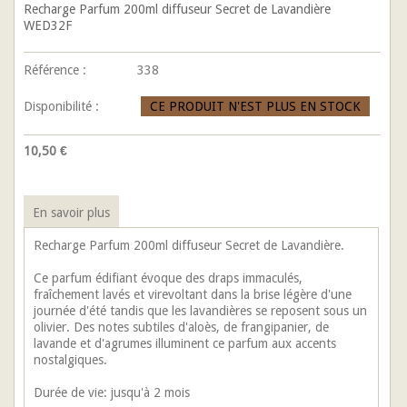
Recharge Parfum 200ml diffuseur Secret de Lavandière
WED32F
Référence :
338
Disponibilité :
CE PRODUIT N'EST PLUS EN STOCK
10,50 €
En savoir plus
Recharge Parfum 200ml diffuseur Secret de Lavandière.
Ce parfum édifiant évoque des draps immaculés,
fraîchement lavés et virevoltant dans la brise légère d'une
journée d'été tandis que les lavandières se reposent sous un
olivier. Des notes subtiles d'aloès, de frangipanier, de
lavande et d'agrumes illuminent ce parfum aux accents
nostalgiques.
Durée de vie: jusqu'à 2 mois