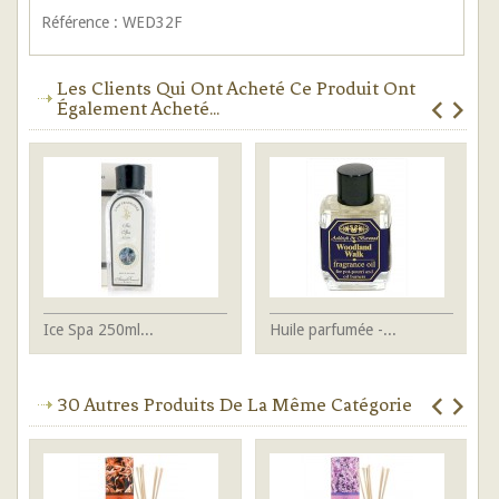
Référence : WED32F
Les Clients Qui Ont Acheté Ce Produit Ont
Également Acheté...
Ice Spa 250ml...
Huile parfumée -...
FE
30 Autres Produits De La Même Catégorie