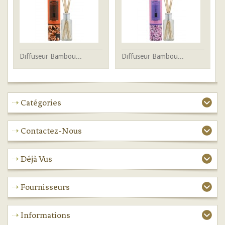
Diffuseur Bambou...
Diffuseur Bambou...
Di
Catégories
Contactez-Nous
Déjà Vus
Fournisseurs
Informations