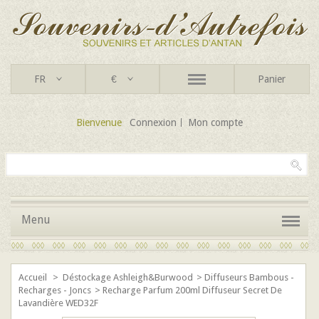
FR
€
Panier
Bienvenue
Connexion
Mon compte
Menu
Accueil
>
Déstockage Ashleigh&Burwood
>
Diffuseurs Bambous -
Recharges - Joncs
>
Recharge Parfum 200ml Diffuseur Secret De
Lavandière WED32F