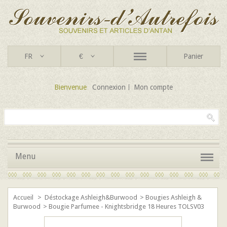
FR
€
Panier
Bienvenue
Connexion
Mon compte
Menu
Accueil
>
Déstockage Ashleigh&Burwood
>
Bougies Ashleigh &
Burwood
>
Bougie Parfumee - Knightsbridge 18 Heures TOLSV03