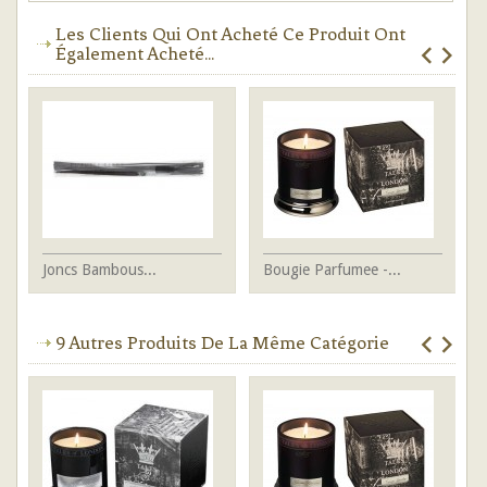
Les Clients Qui Ont Acheté Ce Produit Ont
Également Acheté...
Joncs Bambous...
Bougie Parfumee -...
Bo
9 Autres Produits De La Même Catégorie