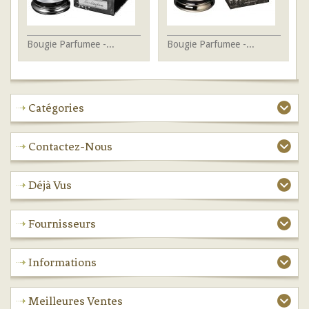
Bougie Parfumee -...
Bougie Parfumee -...
Bo
Catégories
Contactez-Nous
Déjà Vus
Fournisseurs
Informations
Meilleures Ventes