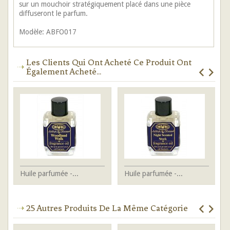
sur un mouchoir stratégiquement placé dans une pièce
diffuseront le parfum.
Modèle: ABFO017
Les Clients Qui Ont Acheté Ce Produit Ont
Également Acheté...
Huile parfumée -...
Huile parfumée -...
Hu
25 Autres Produits De La Même Catégorie