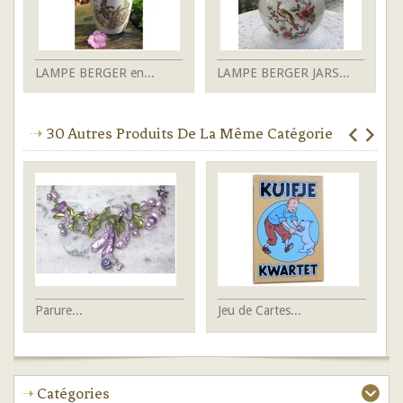
LAMPE BERGER en...
LAMPE BERGER JARS...
30 Autres Produits De La Même Catégorie
Parure...
Jeu de Cartes...
Br
Catégories