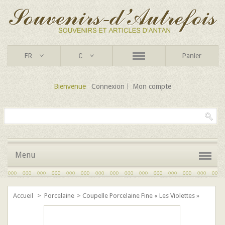
FR
€
Panier
Bienvenue
Connexion
Mon compte
Menu
Accueil
>
Porcelaine
>
Coupelle Porcelaine Fine « Les Violettes »