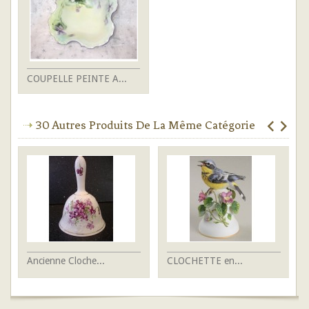
COUPELLE PEINTE A...
30 Autres Produits De La Même Catégorie
Ancienne Cloche...
CLOCHETTE en...
PE