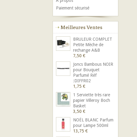
A propos
Paiement sécurisé
Meilleures Ventes
BRULEUR COMPLET
Petite Mèche de
rechange A&B
7,50 €
Joncs Bambous NOIR
pour Bouquet
Parfumé Réf
:DIFFR02
1,75 €
1 Serviette très rare
papier Villeroy Boch
Basket
3,50 €
NOËL BLANC Parfum
pour Lampe 500ml
13,75 €