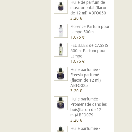
Huile de parfum de
musc oriental (flacon
de 12 ml) ABFO050
3,20 €
Florence Parfum pour
Lampe 500ml
13,75 €
FEUILLES de CASSIS
500ml Parfum pour
Lampe
13,75 €
Huile parfumée -
Freesia parfumé
(flacon de 12 ml)
ABFO025
3,20 €
Huile parfumée -
Promenade dans les
bois(flacon de 12
ml)ABFO079
3,20 €
Huile parfumée -