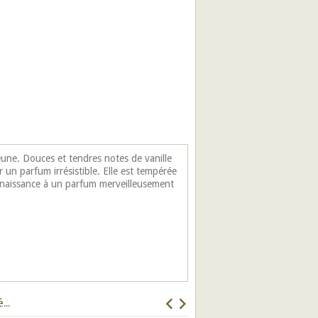
eune. Douces et tendres notes de vanille
un parfum irrésistible. Elle est tempérée
 naissance à un parfum merveilleusement
..