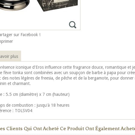
artager sur Facebook !
mprimer
avoir plus
présence iconique d'Eros influence cette fragrance douce, romantique et j
de fève tonka sont combinées avec un soupçon de barbe à papa pour créer 
c des notes légères de freesia, de pêche et de la bergamote, pour donner
inin et charmant.
le : 5.5 cm (diamètre) x 7 cm (hauteur)
ps de combustion : jusqu'à 18 heures
érence : TOLSV04
es Clients Qui Ont Acheté Ce Produit Ont Également Acheté.