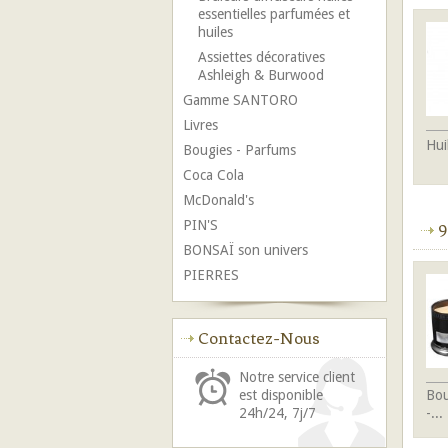
essentielles parfumées et
huiles
Assiettes décoratives
Ashleigh & Burwood
Gamme SANTORO
Livres
Hui
Bougies - Parfums
Coca Cola
McDonald's
PIN'S
9
BONSAÏ son univers
PIERRES
Contactez-Nous
Notre service client
Bou
est disponible
-...
24h/24, 7j/7