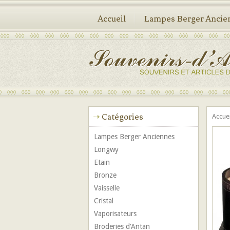
Accueil
Lampes Berger Ancie
Catégories
Accue
Lampes Berger Anciennes
Longwy
Etain
Bronze
Vaisselle
Cristal
Vaporisateurs
Broderies d'Antan