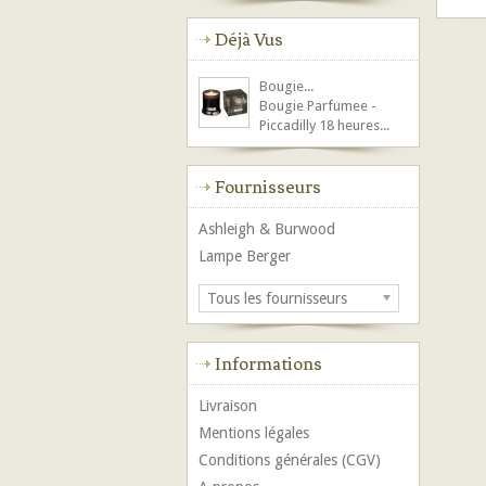
Déjà Vus
Bougie...
Bougie Parfumee -
Piccadilly 18 heures...
Fournisseurs
Ashleigh & Burwood
Lampe Berger
Tous les fournisseurs
Informations
Livraison
Mentions légales
Conditions générales (CGV)