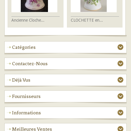
Ancienne Cloche...
CLOCHETTE en...
PE
Catégories
Contactez-Nous
Déjà Vus
Fournisseurs
Informations
Meilleures Ventes