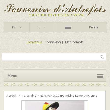
FR
€
Panier
Bienvenue
Connexion
Mon compte
Menu
Accueil
>
Porcelaine
>
Rare PINOCCHIO Résine Lenox Ancienne