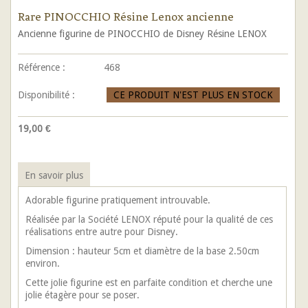
Rare PINOCCHIO Résine Lenox ancienne
Ancienne figurine de PINOCCHIO de Disney Résine LENOX
Référence :
468
Disponibilité :
CE PRODUIT N'EST PLUS EN STOCK
19,00 €
En savoir plus
Adorable figurine pratiquement introuvable.
Réalisée par la Société LENOX réputé pour la qualité de ces
réalisations entre autre pour Disney.
Dimension : hauteur 5cm et diamètre de la base 2.50cm
environ.
Cette jolie figurine est en parfaite condition et cherche une
jolie étagère pour se poser.