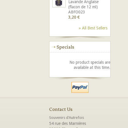
Lavande Anglaise
(flacon de 12 ml)
ABFO023
3,20 €
» All Best Sellers
Specials
No product specials are
available at this time.
Contact Us
Souvenirs d'Autrefois
54 rue des Marnières