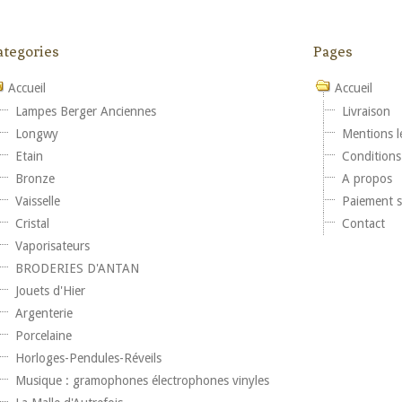
ategories
Pages
Accueil
Accueil
Lampes Berger Anciennes
Livraison
Longwy
Mentions l
Etain
Conditions 
Bronze
A propos
Vaisselle
Paiement s
Cristal
Contact
Vaporisateurs
BRODERIES D'ANTAN
Jouets d'Hier
Argenterie
Porcelaine
Horloges-Pendules-Réveils
Musique : gramophones électrophones vinyles