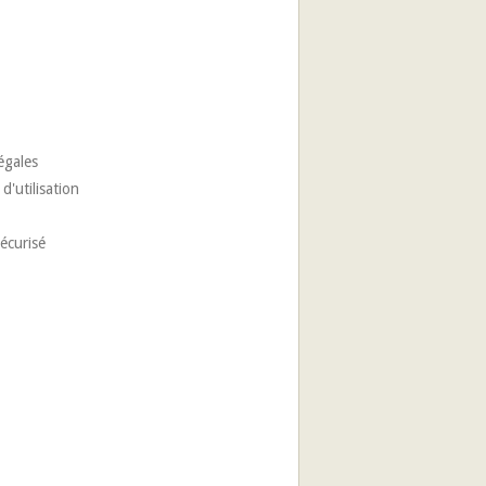
égales
d'utilisation
écurisé