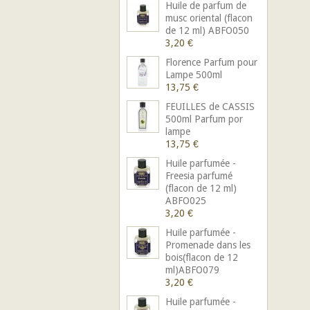
Huile de parfum de
musc oriental (flacon
de 12 ml) ABFO050
3,20 €
Florence Parfum pour
Lampe 500ml
13,75 €
FEUILLES de CASSIS
500ml Parfum por
lampe
13,75 €
Huile parfumée -
Freesia parfumé
(flacon de 12 ml)
ABFO025
3,20 €
Huile parfumée -
Promenade dans les
bois(flacon de 12
ml)ABFO079
3,20 €
Huile parfumée -