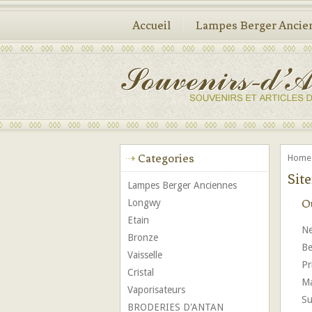
Accueil
Lampes Berger Ancie
Categories
Hom
Sit
Lampes Berger Anciennes
O
Longwy
Etain
Ne
Bronze
Be
Vaisselle
Pr
Cristal
Ma
Vaporisateurs
Su
BRODERIES D'ANTAN