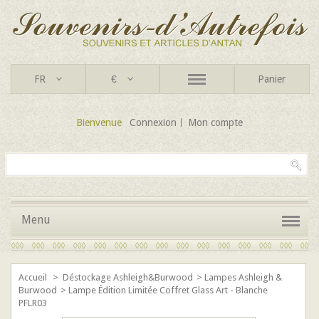
FR
€
Panier
Bienvenue
Connexion
Mon compte
Menu
Accueil
>
Déstockage Ashleigh&Burwood
>
Lampes Ashleigh &
Burwood
>
Lampe Édition Limitée Coffret Glass Art - Blanche
PFLR03