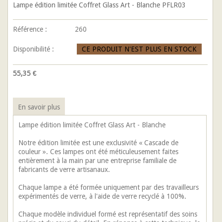
Lampe édition limitée Coffret Glass Art - Blanche PFLR03
Référence :
260
Disponibilité :
CE PRODUIT N'EST PLUS EN STOCK
55,35 €
En savoir plus
Lampe édition limitée Coffret Glass Art - Blanche
Notre édition limitée est une exclusivité « Cascade de
couleur ». Ces lampes ont été méticuleusement faites
entièrement à la main par une entreprise familiale de
fabricants de verre artisanaux.
Chaque lampe a été formée uniquement par des travailleurs
expérimentés de verre, à l'aide de verre recyclé à 100%.
Chaque modèle individuel formé est représentatif des soins