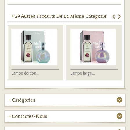
29 Autres Produits De La Même Catégorie
Lampe édition...
Lampe large...
La
Catégories
Contactez-Nous