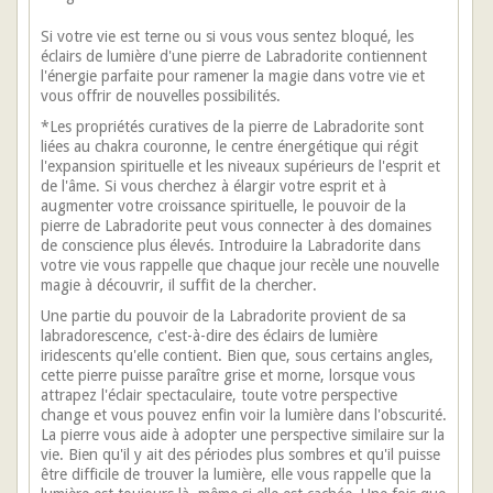
Si votre vie est terne ou si vous vous sentez bloqué, les
éclairs de lumière d'une pierre de Labradorite contiennent
l'énergie parfaite pour ramener la magie dans votre vie et
vous offrir de nouvelles possibilités.
*Les propriétés curatives de la pierre de Labradorite sont
liées au chakra couronne, le centre énergétique qui régit
l'expansion spirituelle et les niveaux supérieurs de l'esprit et
de l'âme. Si vous cherchez à élargir votre esprit et à
augmenter votre croissance spirituelle, le pouvoir de la
pierre de Labradorite peut vous connecter à des domaines
de conscience plus élevés. Introduire la Labradorite dans
votre vie vous rappelle que chaque jour recèle une nouvelle
magie à découvrir, il suffit de la chercher.
Une partie du pouvoir de la Labradorite provient de sa
labradorescence, c'est-à-dire des éclairs de lumière
iridescents qu'elle contient. Bien que, sous certains angles,
cette pierre puisse paraître grise et morne, lorsque vous
attrapez l'éclair spectaculaire, toute votre perspective
change et vous pouvez enfin voir la lumière dans l'obscurité.
La pierre vous aide à adopter une perspective similaire sur la
vie. Bien qu'il y ait des périodes plus sombres et qu'il puisse
être difficile de trouver la lumière, elle vous rappelle que la