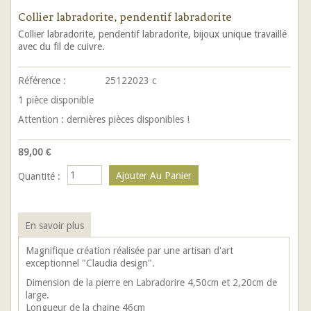
Collier labradorite, pendentif labradorite
Collier labradorite, pendentif labradorite, bijoux unique travaillé
avec du fil de cuivre.
Référence :
25122023 c
1
pièce disponible
Attention : dernières pièces disponibles !
89,00 €
Quantité :
En savoir plus
Magnifique création réalisée par une artisan d'art
exceptionnel "Claudia design".
Dimension de la pierre en Labradorire 4,50cm et 2,20cm de
large.
Longueur de la chaine 46cm