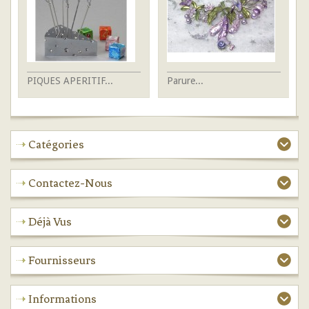
PIQUES APERITIF...
Parure...
Je
Catégories
Contactez-Nous
Déjà Vus
Fournisseurs
Informations