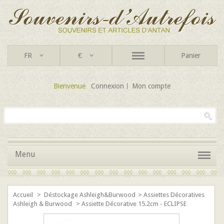
FR
€
Panier
Bienvenue
Connexion
Mon compte
Menu
Accueil
>
Déstockage Ashleigh&Burwood
>
Assiettes Décoratives
Ashleigh & Burwood
>
Assiette Décorative 15.2cm - ECLIPSE