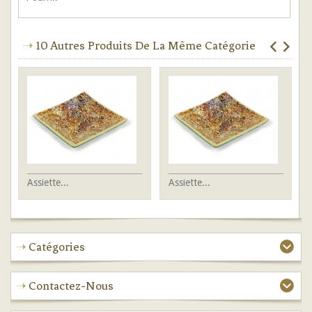
10 Autres Produits De La Même Catégorie
Assiette...
Assiette...
As
Catégories
Contactez-Nous