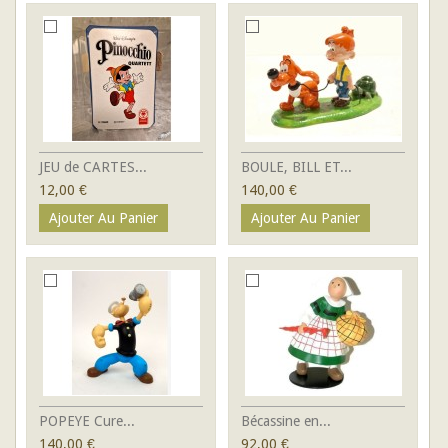
JEU de CARTES...
BOULE, BILL ET...
12,00 €
140,00 €
Ajouter Au Panier
Ajouter Au Panier
POPEYE Cure...
Bécassine en...
140,00 €
92,00 €