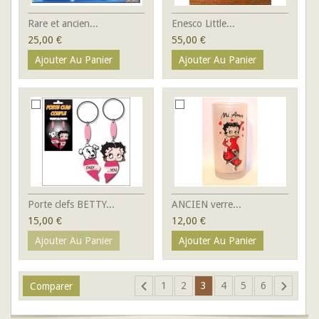
Rare et ancien...
Enesco Little...
25,00 €
55,00 €
Ajouter Au Panier
Ajouter Au Panier
Porte clefs BETTY...
ANCIEN verre...
15,00 €
12,00 €
Ajouter Au Panier
Ajouter Au Panier
1
2
3
4
5
6