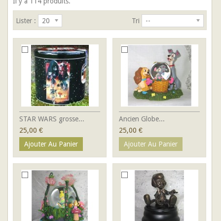
Il y a 114 produits.
Lister :
20
Tri
--
STAR WARS grosse...
Ancien Globe...
25,00 €
25,00 €
Ajouter Au Panier
Ajouter Au Panier