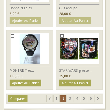
Bonne Nuit les...
Gus and Jaq...
6,90 €
28,00 €
Ajouter Au Panier
Ajouter Au Panier
MONTRE Très...
STAR WARS grosse...
135,00 €
25,00 €
Ajouter Au Panier
Ajouter Au Panier
1
2
3
4
5
6