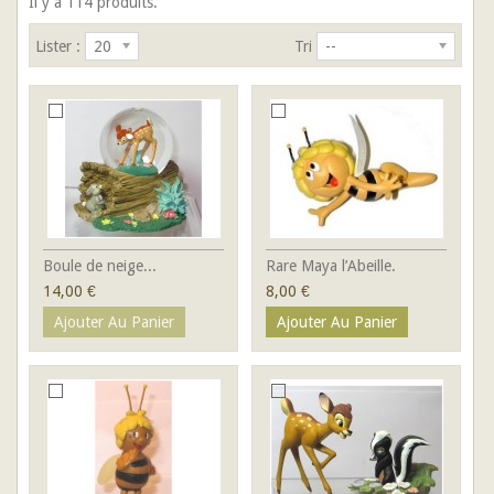
Il y a 114 produits.
Lister :
20
Tri
--
Boule de neige...
Rare Maya l’Abeille.
14,00 €
8,00 €
Ajouter Au Panier
Ajouter Au Panier