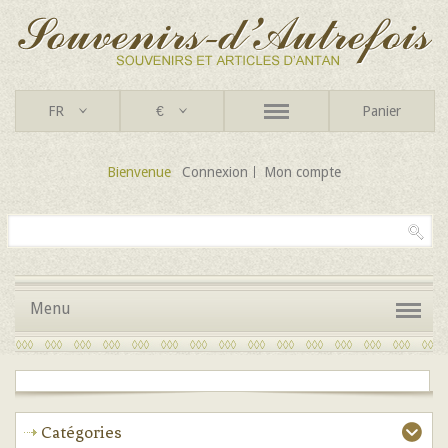
FR
€
Panier
Bienvenue
Connexion
Mon compte
Menu
Catégories