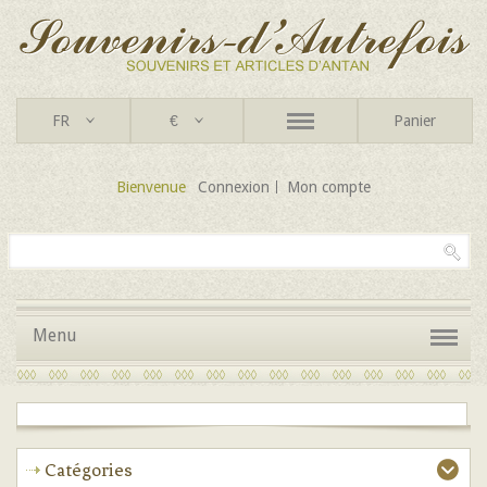
FR
€
Panier
Bienvenue
Connexion
Mon compte
Menu
Catégories