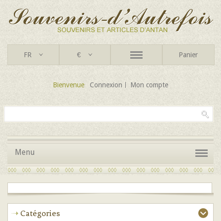
FR
€
Panier
Bienvenue
Connexion
Mon compte
Menu
Catégories