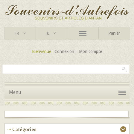
FR
€
Panier
Bienvenue
Connexion
Mon compte
Menu
Catégories