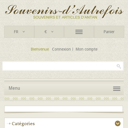
FR
€
Panier
Bienvenue
Connexion
Mon compte
Menu
Catégories