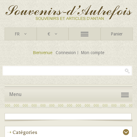
FR
€
Panier
Bienvenue
Connexion
Mon compte
Menu
Catégories