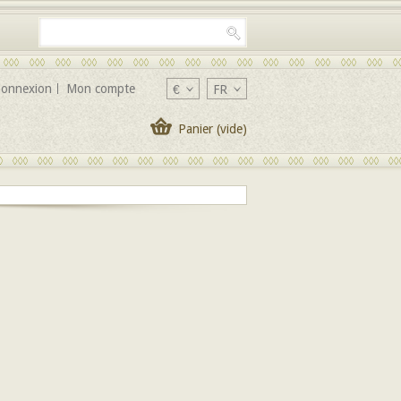
onnexion
Mon compte
€
FR
Panier
(vide)