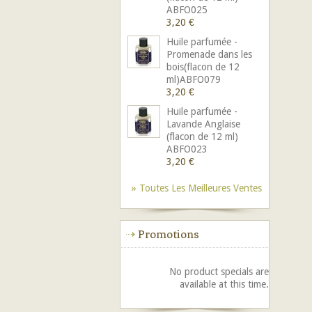
ABFO025
3,20 €
Huile parfumée -
Promenade dans les
bois(flacon de 12
ml)ABFO079
3,20 €
Huile parfumée -
Lavande Anglaise
(flacon de 12 ml)
ABFO023
3,20 €
» Toutes Les Meilleures Ventes
Promotions
No product specials are
available at this time.