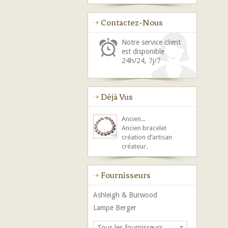
Contactez-Nous
Notre service client
est disponible
24h/24, 7j/7
Déjà Vus
Ancien...
Ancien bracelet
création d’artisan
créateur.
Fournisseurs
Ashleigh & Burwood
Lampe Berger
Tous les fournisseurs