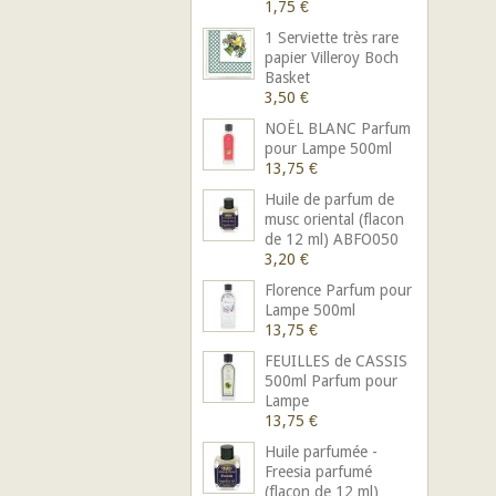
1,75 €
1 Serviette très rare
papier Villeroy Boch
Basket
3,50 €
NOËL BLANC Parfum
pour Lampe 500ml
13,75 €
Huile de parfum de
musc oriental (flacon
de 12 ml) ABFO050
3,20 €
Florence Parfum pour
Lampe 500ml
13,75 €
FEUILLES de CASSIS
500ml Parfum pour
Lampe
13,75 €
Huile parfumée -
Freesia parfumé
(flacon de 12 ml)