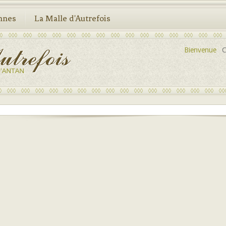
nnes
La Malle d'Autrefois
Bienvenue
C