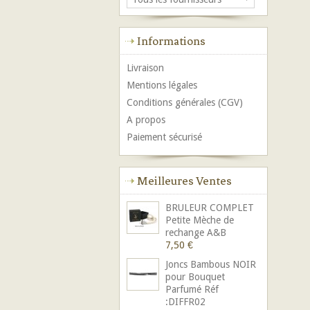
Informations
Livraison
Mentions légales
Conditions générales (CGV)
A propos
Paiement sécurisé
Meilleures Ventes
BRULEUR COMPLET
Petite Mèche de
rechange A&B
7,50 €
Joncs Bambous NOIR
pour Bouquet
Parfumé Réf
:DIFFR02