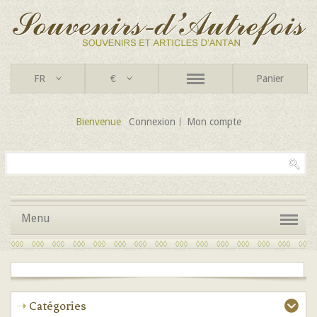
FR
€
Panier
Bienvenue
Connexion
Mon compte
Menu
Catégories