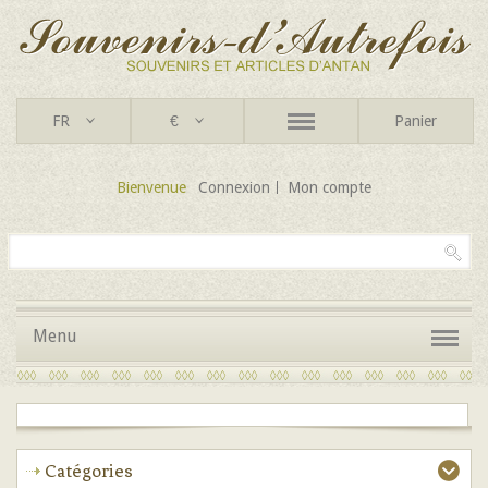
FR
€
Panier
Bienvenue
Connexion
Mon compte
Menu
Catégories