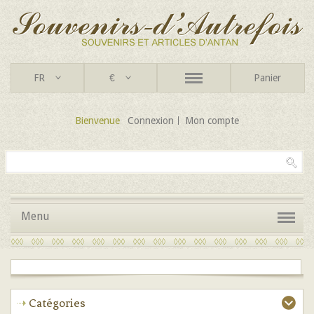
FR
€
Panier
Bienvenue
Connexion
Mon compte
Menu
Catégories