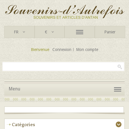
FR
€
Panier
Bienvenue
Connexion
Mon compte
Menu
Catégories