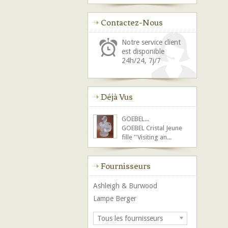
Contactez-Nous
Notre service client
est disponible
24h/24, 7j/7
Déjà Vus
GOEBEL...
GOEBEL Cristal Jeune
fille ''Visiting an...
Fournisseurs
Ashleigh & Burwood
Lampe Berger
Tous les fournisseurs