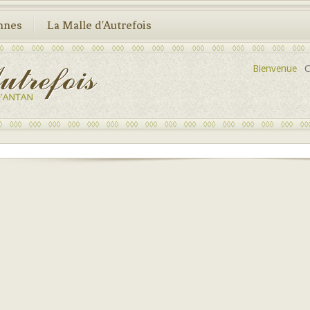
nnes
La Malle d'Autrefois
Bienvenue
C