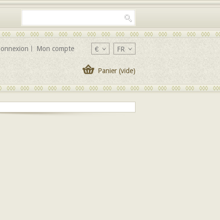
onnexion
Mon compte
€
FR
Panier
(vide)