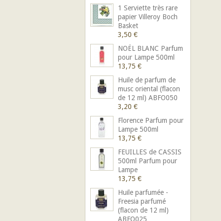
1 Serviette très rare
papier Villeroy Boch
Basket
3,50 €
NOËL BLANC Parfum
pour Lampe 500ml
13,75 €
Huile de parfum de
musc oriental (flacon
de 12 ml) ABFO050
3,20 €
Florence Parfum pour
Lampe 500ml
13,75 €
FEUILLES de CASSIS
500ml Parfum pour
Lampe
13,75 €
Huile parfumée -
Freesia parfumé
(flacon de 12 ml)
ABFO025