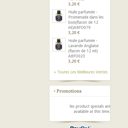
3,20 €
Huile parfumée -
Promenade dans les
bois(flacon de 12
ml)ABFO079
3,20 €
Huile parfumée -
Lavande Anglaise
(flacon de 12 ml)
ABFO023
3,20 €
» Toutes Les Meilleures Ventes
Promotions
No product specials are
available at this time.