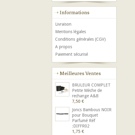
Informations
Livraison
Mentions légales
Conditions générales (CGV)
A propos
Paiement sécurisé
Meilleures Ventes
BRULEUR COMPLET
Petite Mèche de
rechange A&B
7,50 €
Joncs Bambous NOIR
pour Bouquet
Parfumé Réf
:DIFFR02
1,75 €