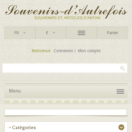
FR
€
Panier
Bienvenue
Connexion
Mon compte
Menu
Catégories