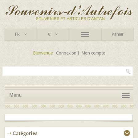
FR
€
Panier
Bienvenue
Connexion
Mon compte
Menu
Catégories