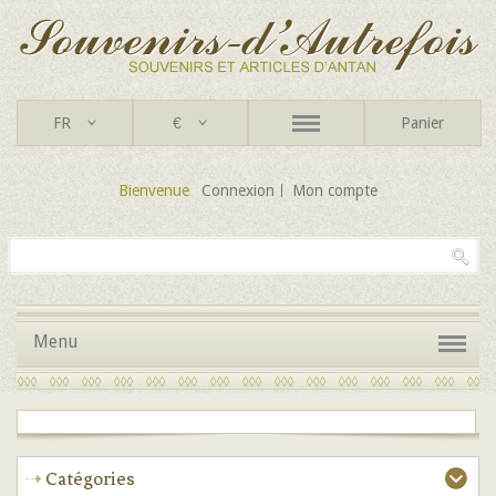
FR
€
Panier
Bienvenue
Connexion
Mon compte
Menu
Catégories